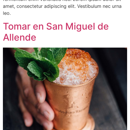
amet, consectetur adipiscing elit. Vestibulum nec urna
leo.
Tomar en San Miguel de
Allende