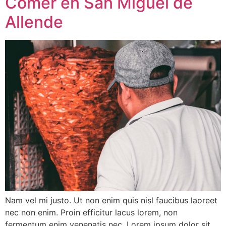
Comer en San Miguel de
Allende
Nam vel mi justo. Ut non enim quis nisl faucibus laoreet
nec non enim. Proin efficitur lacus lorem, non
fermentum enim venenatis nec. Lorem ipsum dolor sit