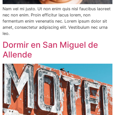
Nam vel mi justo. Ut non enim quis nisl faucibus laoreet
nec non enim. Proin efficitur lacus lorem, non
fermentum enim venenatis nec. Lorem ipsum dolor sit
amet, consectetur adipiscing elit. Vestibulum nec urna
leo.
Dormir en San Miguel de
Allende