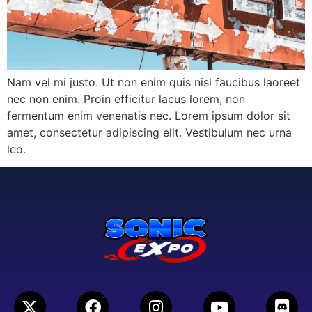
Nam vel mi justo. Ut non enim quis nisl faucibus laoreet
nec non enim. Proin efficitur lacus lorem, non
fermentum enim venenatis nec. Lorem ipsum dolor sit
amet, consectetur adipiscing elit. Vestibulum nec urna
leo.