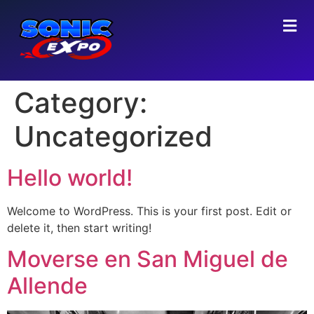
Category:
Uncategorized
Hello world!
Welcome to WordPress. This is your first post. Edit or
delete it, then start writing!
Moverse en San Miguel de
Allende